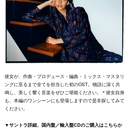
彼女が、作曲・プロデュース・編曲・ミックス・マスタリ
ングに至るまで全てを担当した初のOST。物語に深く共
鳴し、美しく響く音楽をぜひご堪能ください。＊彼女自身
も、本編のワンシーンにも登場しますので是非探してみて
ください。
▼
サントラ詳細、国内盤／輸入盤CDのご購入はこちらか