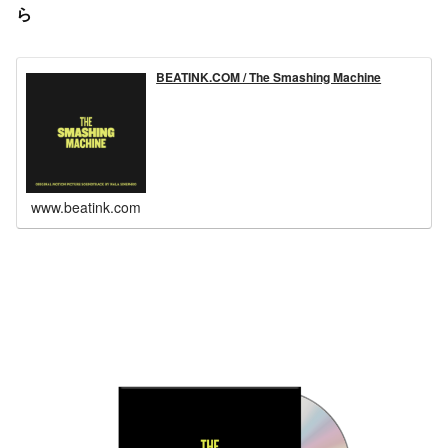
ら
BEATINK.COM / The Smashing Machine
www.beatink.com