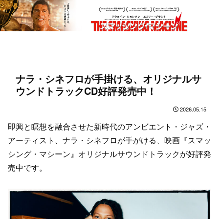
ナラ・シネフロが手掛ける、オリジナルサ
ウンドトラックCD好評発売中！
2026.05.15
即興と瞑想を融合させた新時代のアンビエント・ジャズ・
アーティスト、ナラ・シネフロが手がける、映画『スマッ
シング・マシーン』オリジナルサウンドトラックが好評発
売中です。