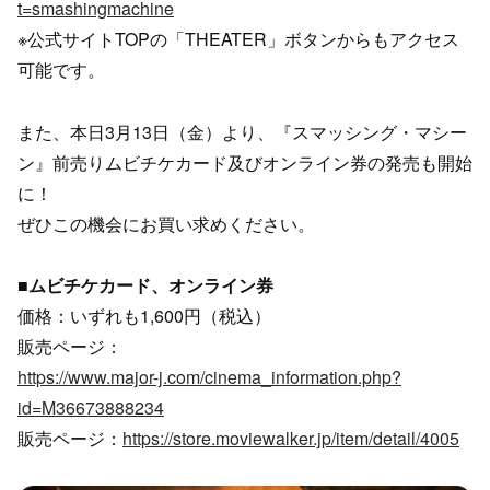
t=smashingmachine
※公式サイトTOPの「THEATER」ボタンからもアクセス
可能です。
また、本日3月13日（金）より、『スマッシング・マシー
ン』前売りムビチケカード及びオンライン券の発売も開始
に！
ぜひこの機会にお買い求めください。
■ムビチケカード、オンライン券
価格：いずれも1,600円（税込）
販売ページ：
https://www.major-j.com/cinema_information.php?
id=M36673888234
販売ページ：
https://store.moviewalker.jp/item/detail/4005