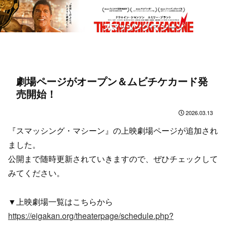
劇場ページがオープン＆ムビチケカード発
売開始！
2026.03.13
『スマッシング・マシーン』の上映劇場ページが追加され
ました。
公開まで随時更新されていきますので、ぜひチェックして
みてください。
▼上映劇場一覧はこちらから
https://eigakan.org/theaterpage/schedule.php?