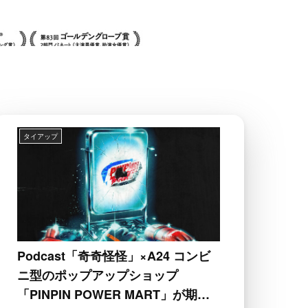
タイアップ
Podcast「奇奇怪怪」×A24 コンビ
ニ型のポップアップショップ
「PINPIN POWER MART」が期間