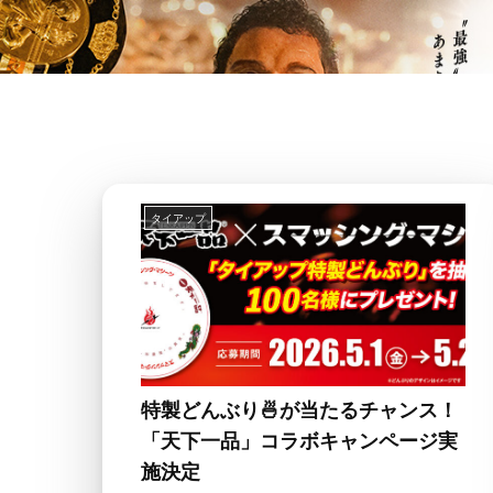
タイアップ
特製どんぶり🍜が当たるチャンス！
「天下一品」コラボキャンページ実
施決定