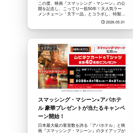
この度、映画『スマッシング・マシーン』の公
開を記念し、こってり一筋50年！大人気ラー
メンチェーン「天下一品」とコラボし、特製ど
んぶりが当たるプレゼントキャンペーンを実施
2026.05.01
いたします。本日より全国の「天下一品」店舗
で掲出される以下ポスターの二次...
タイアップ
スマッシング・マシーン×アパホテ
ル 豪華プレゼントが当たるキャンペ
ーン開始！
日本最大級の客室数を誇る「アパホテル」と映
画『スマッシング・マシーン』のタイアップが