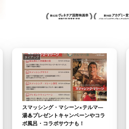
タイアップ
スマッシング・マシーン×テルマ―
湯♨プレゼントキャンペーンやコラ
ボ風呂・コラボサウナも！